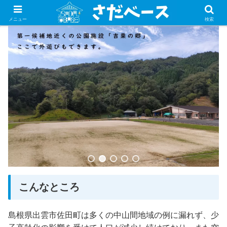
子どもたちが集まる秘密基地！
メニュー
検索
こんなところ
島根県出雲市佐田町は多くの中山間地域の例に漏れず、少