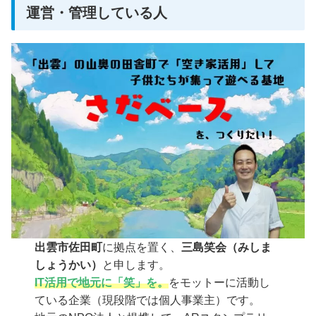
運営・管理している人
出雲市佐田町
に拠点を置く、
三島笑会（みしま
しょうかい）
と申します。
IT活用で地元に「笑」を。
をモットーに活動し
ている企業（現段階では個人事業主）です。