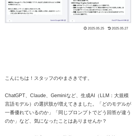
2025.05.25
2025.05.27
こんにちは！スタッフのやまさきです。
ChatGPT、Claude、Geminiなど、生成AI（LLM：大規模
言語モデル）の選択肢が増えてきました。「どのモデルが
一番優れているのか」「同じプロンプトでどう回答が違う
のか」など、気になったことはありませんか？