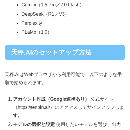
Gemini（1.5 Pro／2.0 Flash）
DeepSeek（R1／V3）
Perplexity
PLaMo（1.0）
天秤.AIのセットアップ方法
天秤.AIはWebブラウザから利用可能で、以下のような手
順で始められます。
アカウント作成（Google連携あり）
公式サイト
（https://tenbin.ai/）にアクセスしてサインアップしま
す。
モデルの選択と設定
使用したいモデルを選び、出力