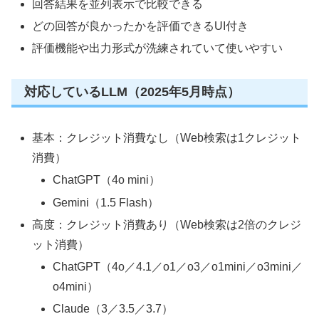
回答結果を並列表示で比較できる
どの回答が良かったかを評価できるUI付き
評価機能や出力形式が洗練されていて使いやすい
対応しているLLM（2025年5月時点）
基本：クレジット消費なし（Web検索は1クレジット
消費）
ChatGPT（4o mini）
Gemini（1.5 Flash）
高度：クレジット消費あり（Web検索は2倍のクレジ
ット消費）
ChatGPT（4o／4.1／o1／o3／o1mini／o3mini／
o4mini）
Claude（3／3.5／3.7）