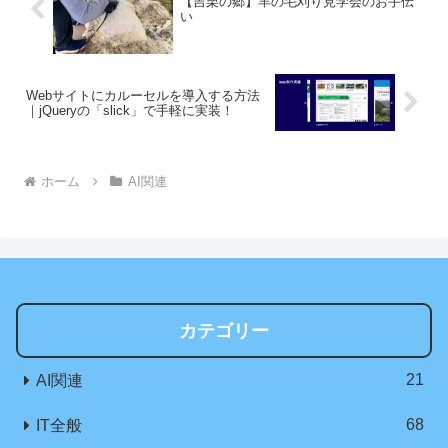
【吉栗の郷】羊の毛刈り見学会のお手伝
い
Webサイトにカルーセルを導入する方法
｜jQueryの「slick」で手軽に実装！
ホーム
AI関連
カテゴリー
21
AI関連
68
IT全般