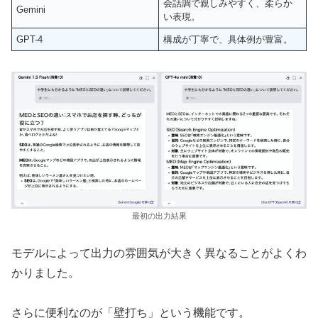
会話調で親しみやすく、柔らか
Gemini
い表現。
GPT-4
構成が丁寧で、具体例が豊富。
最初の出力結果
モデルによって出力の雰囲気が大きく異なることがよくわ
かりました。
さらに便利なのが「壁打ち」という機能です。