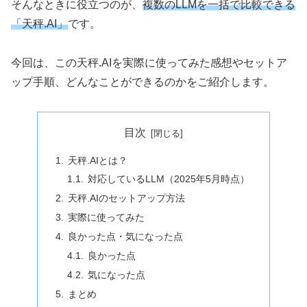
そんなときに役立つのが、
複数のLLMを一括で比較できる
「天秤.AI」
です。
今回は、この天秤.AIを実際に使ってみた感想やセットア
ップ手順、どんなことができるのかをご紹介します。
目次
天秤.AIとは？
対応しているLLM（2025年5月時点）
天秤.AIのセットアップ方法
実際に使ってみた
良かった点・気になった点
良かった点
気になった点
まとめ